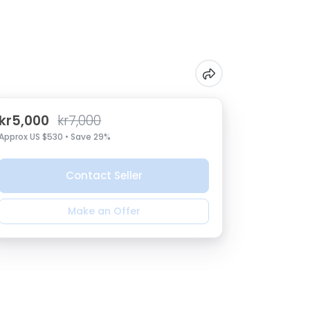
kr5,000
kr7,000
Approx US $530 • Save 29%
Contact Seller
Make an Offer