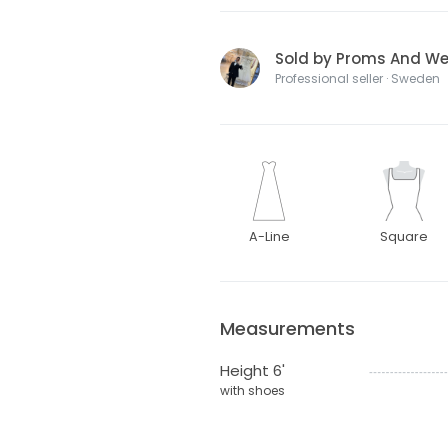
Sold by Proms And W
Professional seller · Sweden
A-Line
Square
Measurements
Height 6'
with shoes