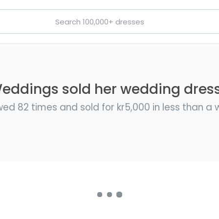
ddings sold her wedding dress 
ed 82 times and sold for kr5,000 in less than a