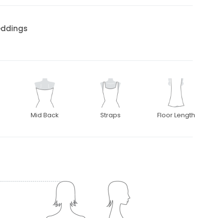
eddings
Mid Back
Straps
Floor Length