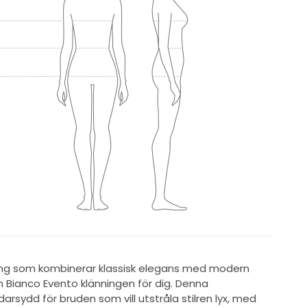
ng som kombinerar klassisk elegans med modern
 Bianco Evento klänningen för dig. Denna
darsydd för bruden som vill utstråla stilren lyx, med