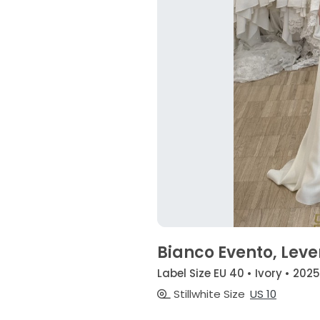
Bianco Evento, Leve
Label Size EU 40 • Ivory • 2025
Stillwhite Size
US 10