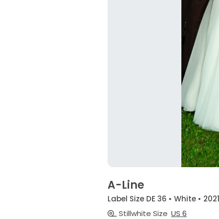
A-Line
Label Size DE 36 • White • 202
Stillwhite Size
US 6