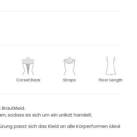
Corset Back
Straps
Floor Length
Brautkleid.
en, sodass es sich um ein unikat handelt.
rung passt sich das Kleid an alle Körperformen ideal