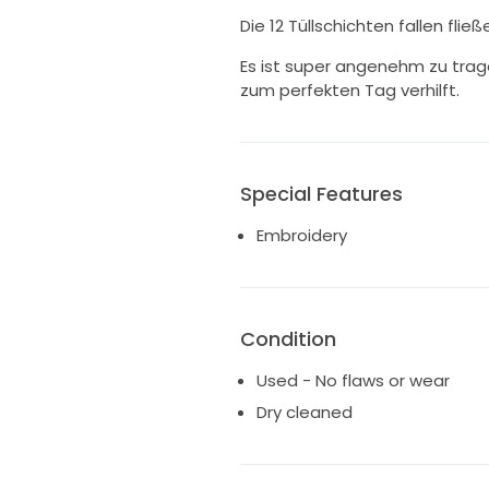
Die 12 Tüllschichten fallen fl
Es ist super angenehm zu trag
zum perfekten Tag verhilft.
Special Features
Embroidery
Condition
Used - No flaws or wear
Dry cleaned