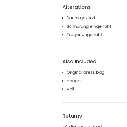
Alterations
Saum gekürzt
Schnürung eingenäht
Träger angenäht
Also Included
Original dress bag
Hanger
Veil
Returns
Misrepresented