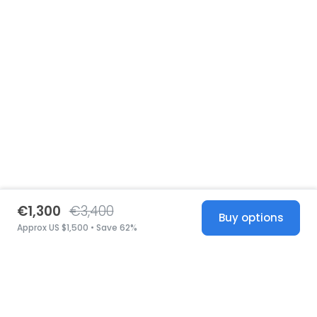
€1,300
€3,400
Buy options
Approx US $1,500 • Save 62%
United States