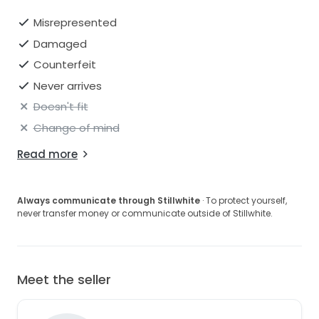
Misrepresented
Damaged
Counterfeit
Never arrives
Doesn't fit
Change of mind
Read more
Always communicate through Stillwhite
· To protect yourself,
never transfer money or communicate outside of Stillwhite.
Meet the seller