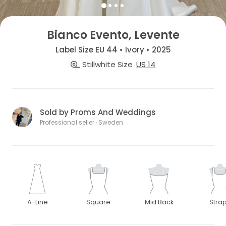
Bianco Evento, Levente
Label Size EU 44 • Ivory • 2025
Stillwhite Size
US 14
Sold by Proms And Weddings
Professional seller · Sweden
A-Line
Square
Mid Back
Stra